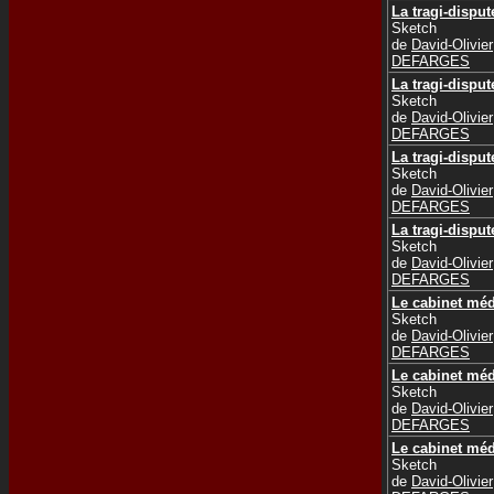
La tragi-disput
Sketch
de
David-Olivier
DEFARGES
La tragi-disput
Sketch
de
David-Olivier
DEFARGES
La tragi-disput
Sketch
de
David-Olivier
DEFARGES
La tragi-disput
Sketch
de
David-Olivier
DEFARGES
Le cabinet méd
Sketch
de
David-Olivier
DEFARGES
Le cabinet méd
Sketch
de
David-Olivier
DEFARGES
Le cabinet méd
Sketch
de
David-Olivier