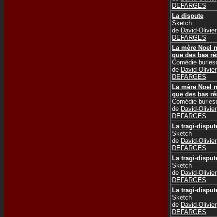
DEFARGES
La dispute
Sketch
de
David-Olivier
DEFARGES
La mère Noel n
que des bas rés
Comédie burles
de
David-Olivier
DEFARGES
La mère Noel n
que des bas rés
Comédie burles
de
David-Olivier
DEFARGES
La tragi-disput
Sketch
de
David-Olivier
DEFARGES
La tragi-disput
Sketch
de
David-Olivier
DEFARGES
La tragi-disput
Sketch
de
David-Olivier
DEFARGES