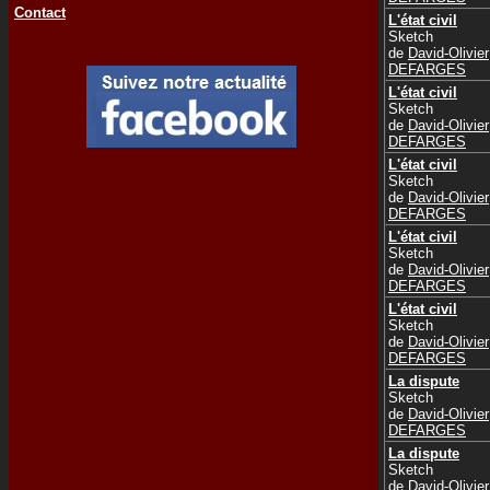
Contact
L'état civil
Sketch
de
David-Olivier
DEFARGES
L'état civil
Sketch
de
David-Olivier
DEFARGES
L'état civil
Sketch
de
David-Olivier
DEFARGES
L'état civil
Sketch
de
David-Olivier
DEFARGES
L'état civil
Sketch
de
David-Olivier
DEFARGES
La dispute
Sketch
de
David-Olivier
DEFARGES
La dispute
Sketch
de
David-Olivier