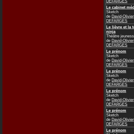
DEFARGES
Le cabinet méd
Sketch
de
David-Olivier
DEFARGES
Le lièvre et la t
ninja
Théâtre jeunes
de
David-Olivier
DEFARGES
Le prénom
Sketch
de
David-Olivier
DEFARGES
Le prénom
Sketch
de
David-Olivier
DEFARGES
Le prénom
Sketch
de
David-Olivier
DEFARGES
Le prénom
Sketch
de
David-Olivier
DEFARGES
Le prénom