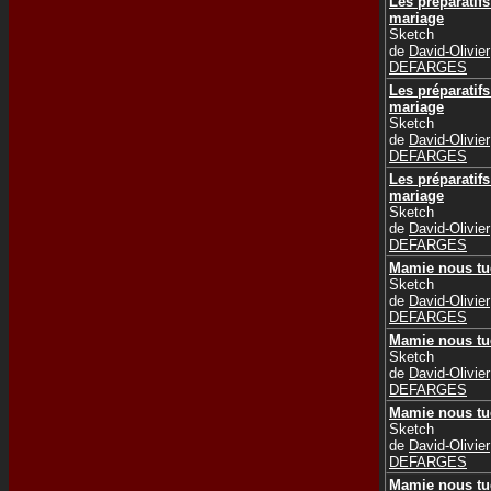
Les préparatif
mariage
Sketch
de
David-Olivier
DEFARGES
Les préparatif
mariage
Sketch
de
David-Olivier
DEFARGES
Les préparatif
mariage
Sketch
de
David-Olivier
DEFARGES
Mamie nous tu
Sketch
de
David-Olivier
DEFARGES
Mamie nous tu
Sketch
de
David-Olivier
DEFARGES
Mamie nous tu
Sketch
de
David-Olivier
DEFARGES
Mamie nous tu