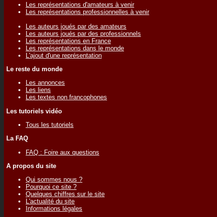
Les représentations d'amateurs à venir
Les représentations professionnelles à venir
Les auteurs joués par des amateurs
Les auteurs joués par des professionnels
Les représentations en France
Les représentations dans le monde
L'ajout d'une représentation
Le reste du monde
Les annonces
Les liens
Les textes non francophones
Les tutoriels vidéo
Tous les tutoriels
La FAQ
FAQ : Foire aux questions
A propos du site
Qui sommes nous ?
Pourquoi ce site ?
Quelques chiffres sur le site
L'actualité du site
Informations légales