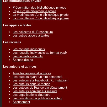
Les bibliothèques privées
Présentation des bibliothèques privées
L'ajout d'une bibliothèque privée
La modification d'une bibliothèque privée
La consultation d'une bibliothèque privée
Les appels à textes
Les collectifs du Proscenium
Les autres appels à textes
Les recueils
Les recueils individuels
Les recueils individuels au format
epub
Les recueils collectifs
Scènes d'expo
Les auteurs et autrices
Tous les auteurs et autrices
Les auteurs ayant un site personnel
Les auteurs sur Facebook, X, Instagram
Les auteurs dans le monde
Les auteurs de France par département
Les auteurs écrivant sur mesure
Les organisations d'auteurs
Les conditions de publication auteur
Abonnement