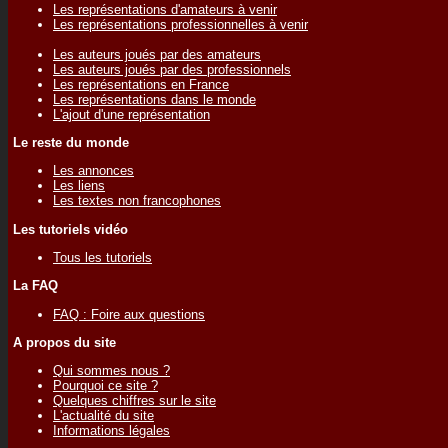
Les représentations d'amateurs à venir
Les représentations professionnelles à venir
Les auteurs joués par des amateurs
Les auteurs joués par des professionnels
Les représentations en France
Les représentations dans le monde
L'ajout d'une représentation
Le reste du monde
Les annonces
Les liens
Les textes non francophones
Les tutoriels vidéo
Tous les tutoriels
La FAQ
FAQ : Foire aux questions
A propos du site
Qui sommes nous ?
Pourquoi ce site ?
Quelques chiffres sur le site
L'actualité du site
Informations légales