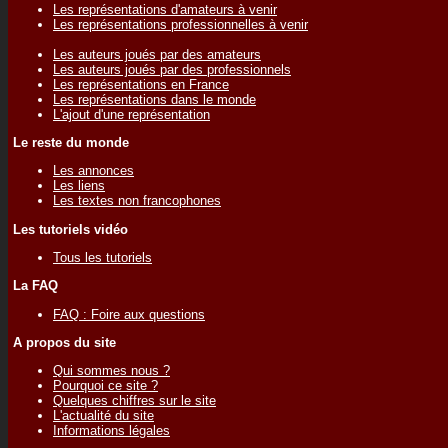
Les représentations d'amateurs à venir
Les représentations professionnelles à venir
Les auteurs joués par des amateurs
Les auteurs joués par des professionnels
Les représentations en France
Les représentations dans le monde
L'ajout d'une représentation
Le reste du monde
Les annonces
Les liens
Les textes non francophones
Les tutoriels vidéo
Tous les tutoriels
La FAQ
FAQ : Foire aux questions
A propos du site
Qui sommes nous ?
Pourquoi ce site ?
Quelques chiffres sur le site
L'actualité du site
Informations légales