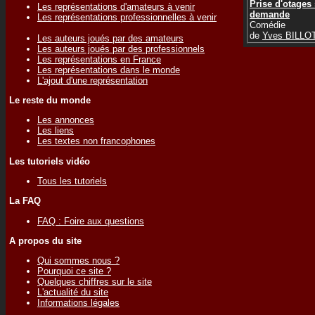
Prise d'otages
Les représentations d'amateurs à venir
demande
Les représentations professionnelles à venir
Comédie
de
Yves BILLO
Les auteurs joués par des amateurs
Les auteurs joués par des professionnels
Les représentations en France
Les représentations dans le monde
L'ajout d'une représentation
Le reste du monde
Les annonces
Les liens
Les textes non francophones
Les tutoriels vidéo
Tous les tutoriels
La FAQ
FAQ : Foire aux questions
A propos du site
Qui sommes nous ?
Pourquoi ce site ?
Quelques chiffres sur le site
L'actualité du site
Informations légales