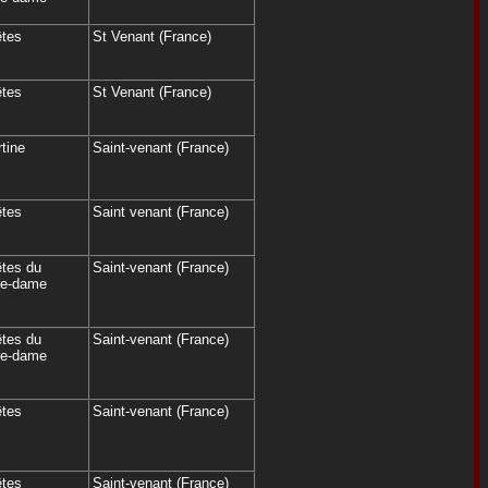
êtes
St Venant (France)
êtes
St Venant (France)
tine
Saint-venant (France)
êtes
Saint venant (France)
êtes du
Saint-venant (France)
tre-dame
êtes du
Saint-venant (France)
tre-dame
êtes
Saint-venant (France)
êtes
Saint-venant (France)