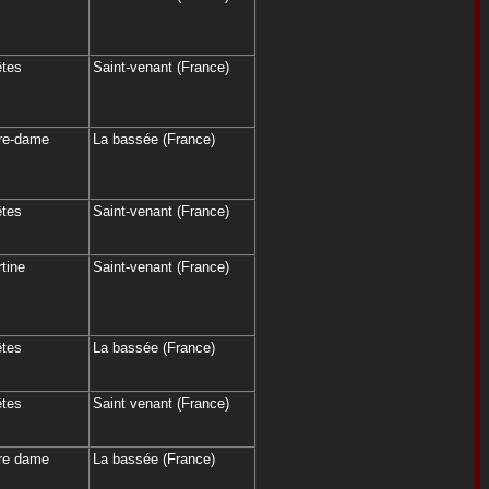
êtes
Saint-venant (France)
tre-dame
La bassée (France)
êtes
Saint-venant (France)
tine
Saint-venant (France)
êtes
La bassée (France)
êtes
Saint venant (France)
tre dame
La bassée (France)