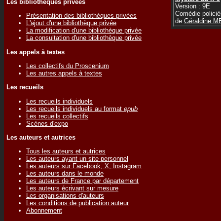
Les bibliothèques privées
Version : 9E
Comédie policiè
Présentation des bibliothèques privées
de
Géraldine 
L'ajout d'une bibliothèque privée
La modification d'une bibliothèque privée
La consultation d'une bibliothèque privée
Les appels à textes
Les collectifs du Proscenium
Les autres appels à textes
Les recueils
Les recueils individuels
Les recueils individuels au format
epub
Les recueils collectifs
Scènes d'expo
Les auteurs et autrices
Tous les auteurs et autrices
Les auteurs ayant un site personnel
Les auteurs sur Facebook, X, Instagram
Les auteurs dans le monde
Les auteurs de France par département
Les auteurs écrivant sur mesure
Les organisations d'auteurs
Les conditions de publication auteur
Abonnement