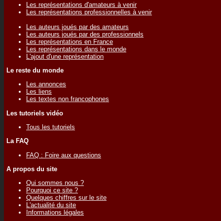
Les représentations d'amateurs à venir
Les représentations professionnelles à venir
Les auteurs joués par des amateurs
Les auteurs joués par des professionnels
Les représentations en France
Les représentations dans le monde
L'ajout d'une représentation
Le reste du monde
Les annonces
Les liens
Les textes non francophones
Les tutoriels vidéo
Tous les tutoriels
La FAQ
FAQ : Foire aux questions
A propos du site
Qui sommes nous ?
Pourquoi ce site ?
Quelques chiffres sur le site
L'actualité du site
Informations légales