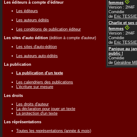
Les éditeurs à compte d'éditeur
femmes
Version : 2H4F
Les éditeurs
Comédie
de
Eric TESSI
Les auteurs édités
Charlie et ses 
femmes
Les conditions de publication éditeur
Version : 2H4F
Comédie
Les sites d'auto édition
(édition à compte d'auteur)
de
Eric TESSI
Les sites d'auto-édition
Panique au jar
public !
Les auteurs auto-édités
Comédie
de
Géraldine 
La publication
La publication d'un texte
Les calendriers des publications
L'écriture sur mesure
Les droits
Les droits d'auteur
La déclaration pour jouer un texte
La protection d'un texte
Les réprésentations
Toutes les représentations (année & mois)