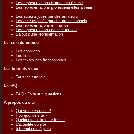
Les représentations d'amateurs à venir
Les représentations professionnelles à venir
Les auteurs joués par des amateurs
Les auteurs joués par des professionnels
Les représentations en France
Les représentations dans le monde
L'ajout d'une représentation
Le reste du monde
Les annonces
Les liens
Les textes non francophones
Les tutoriels vidéo
Tous les tutoriels
La FAQ
FAQ : Foire aux questions
A propos du site
Qui sommes nous ?
Pourquoi ce site ?
Quelques chiffres sur le site
L'actualité du site
Informations légales