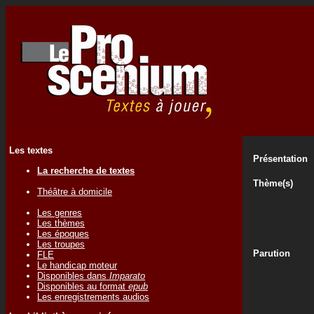
Les textes
Présentation
La recherche de textes
Thème(s)
Théâtre à domicile
Les genres
Les thèmes
Les époques
Les troupes
Parution
FLE
Le handicap moteur
Disponibles dans
Imparato
Disponibles au format
epub
Les enregistrements audios