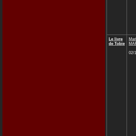
Le livre
Mar
de Tobie
MA
02/