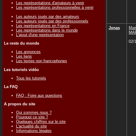
Les représentations d'amateurs à venir
Les représentations professionnelles à venir
Les auteurs joués par des amateurs
Les auteurs joués par des professionnels
Les représentations en France
Jonas
Mar
Les représentations dans le monde
MA
L'ajout d'une représentation
02/
Le reste du monde
Les annonces
Les liens
Les textes non francophones
Les tutoriels vidéo
Tous les tutoriels
La FAQ
FAQ : Foire aux questions
A propos du site
Qui sommes nous ?
Pourquoi ce site ?
Quelques chiffres sur le site
L'actualité du site
Informations légales