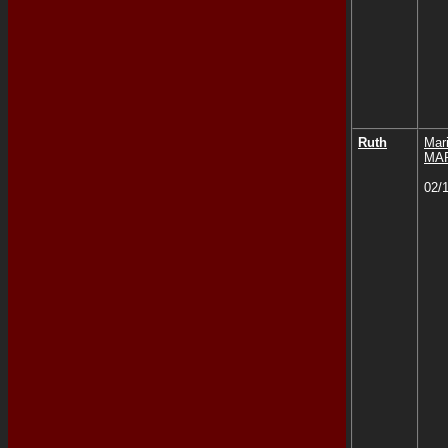
Ruth
Mar
MA
02/