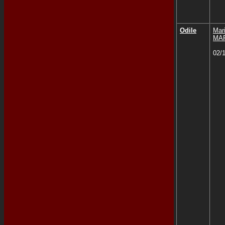
Odile
Mar
MA
02/