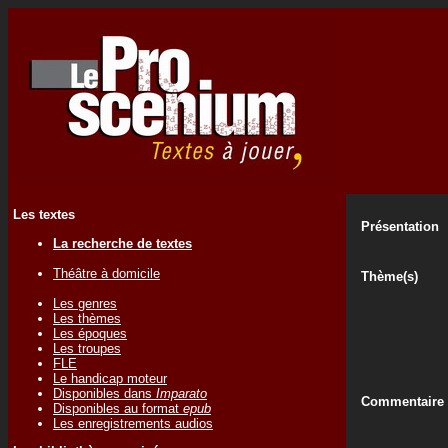
Les textes
Présentation
La recherche de textes
Théâtre à domicile
Thème(s)
Les genres
Les thèmes
Les époques
Les troupes
FLE
Le handicap moteur
Disponibles dans
Imparato
Commentaire
Disponibles au format
epub
Les enregistrements audios