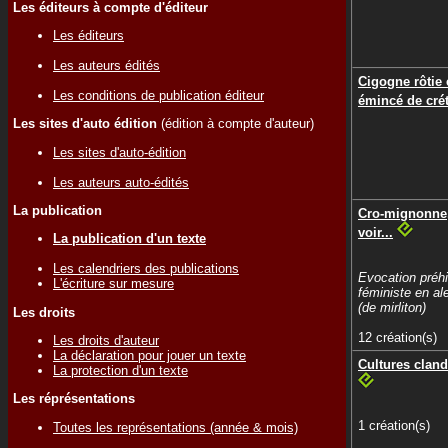
Les éditeurs à compte d'éditeur
Les éditeurs
Les auteurs édités
Cigogne rôtie 
Les conditions de publication éditeur
émincé de cré
Les sites d'auto édition
(édition à compte d'auteur)
Les sites d'auto-édition
Les auteurs auto-édités
La publication
Cro-mignonne,
voir...
La publication d'un texte
Les calendriers des publications
Evocation préhi
L'écriture sur mesure
féministe en al
(de mirliton)
Les droits
12 création(s)
Les droits d'auteur
La déclaration pour jouer un texte
Cultures cland
La protection d'un texte
Les réprésentations
1 création(s)
Toutes les représentations (année & mois)