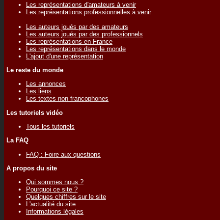
Les représentations d'amateurs à venir
Les représentations professionnelles à venir
Les auteurs joués par des amateurs
Les auteurs joués par des professionnels
Les représentations en France
Les représentations dans le monde
L'ajout d'une représentation
Le reste du monde
Les annonces
Les liens
Les textes non francophones
Les tutoriels vidéo
Tous les tutoriels
La FAQ
FAQ : Foire aux questions
A propos du site
Qui sommes nous ?
Pourquoi ce site ?
Quelques chiffres sur le site
L'actualité du site
Informations légales