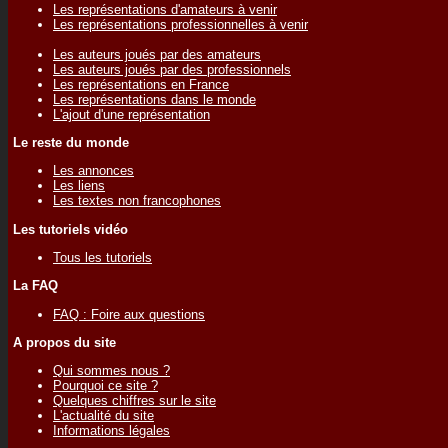
Les représentations d'amateurs à venir
Les représentations professionnelles à venir
Les auteurs joués par des amateurs
Les auteurs joués par des professionnels
Les représentations en France
Les représentations dans le monde
L'ajout d'une représentation
Le reste du monde
Les annonces
Les liens
Les textes non francophones
Les tutoriels vidéo
Tous les tutoriels
La FAQ
FAQ : Foire aux questions
A propos du site
Qui sommes nous ?
Pourquoi ce site ?
Quelques chiffres sur le site
L'actualité du site
Informations légales