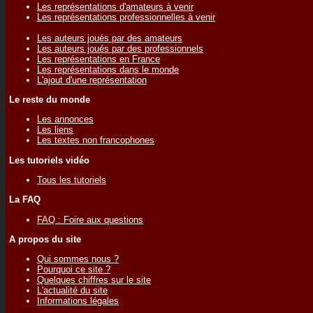
Les représentations d'amateurs à venir
Les représentations professionnelles à venir
Les auteurs joués par des amateurs
Les auteurs joués par des professionnels
Les représentations en France
Les représentations dans le monde
L'ajout d'une représentation
Le reste du monde
Les annonces
Les liens
Les textes non francophones
Les tutoriels vidéo
Tous les tutoriels
La FAQ
FAQ : Foire aux questions
A propos du site
Qui sommes nous ?
Pourquoi ce site ?
Quelques chiffres sur le site
L'actualité du site
Informations légales