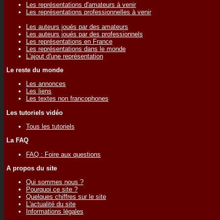
Les représentations d'amateurs à venir
Les représentations professionnelles à venir
Les auteurs joués par des amateurs
Les auteurs joués par des professionnels
Les représentations en France
Les représentations dans le monde
L'ajout d'une représentation
Le reste du monde
Les annonces
Les liens
Les textes non francophones
Les tutoriels vidéo
Tous les tutoriels
La FAQ
FAQ : Foire aux questions
A propos du site
Qui sommes nous ?
Pourquoi ce site ?
Quelques chiffres sur le site
L'actualité du site
Informations légales