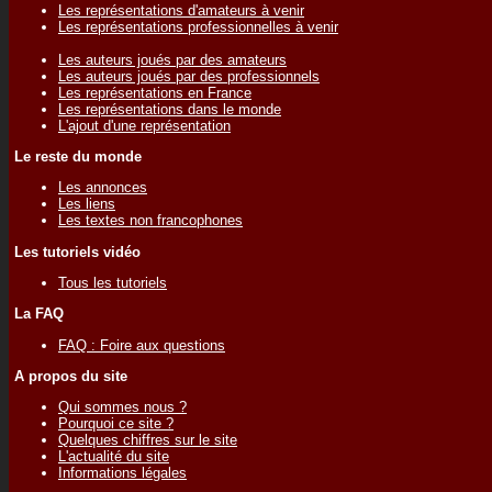
Les représentations d'amateurs à venir
Les représentations professionnelles à venir
Les auteurs joués par des amateurs
Les auteurs joués par des professionnels
Les représentations en France
Les représentations dans le monde
L'ajout d'une représentation
Le reste du monde
Les annonces
Les liens
Les textes non francophones
Les tutoriels vidéo
Tous les tutoriels
La FAQ
FAQ : Foire aux questions
A propos du site
Qui sommes nous ?
Pourquoi ce site ?
Quelques chiffres sur le site
L'actualité du site
Informations légales