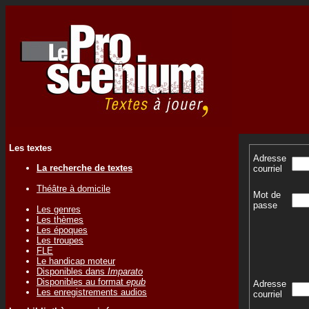
Les textes
Adresse
La recherche de textes
courriel
Théâtre à domicile
Mot de
passe
Les genres
Les thèmes
Les époques
Les troupes
FLE
Le handicap moteur
Disponibles dans
Imparato
Disponibles au format
epub
Adresse
Les enregistrements audios
courriel