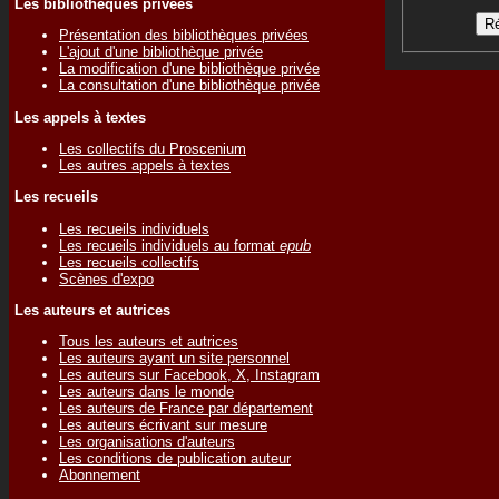
Les bibliothèques privées
Présentation des bibliothèques privées
L'ajout d'une bibliothèque privée
La modification d'une bibliothèque privée
La consultation d'une bibliothèque privée
Les appels à textes
Les collectifs du Proscenium
Les autres appels à textes
Les recueils
Les recueils individuels
Les recueils individuels au format
epub
Les recueils collectifs
Scènes d'expo
Les auteurs et autrices
Tous les auteurs et autrices
Les auteurs ayant un site personnel
Les auteurs sur Facebook, X, Instagram
Les auteurs dans le monde
Les auteurs de France par département
Les auteurs écrivant sur mesure
Les organisations d'auteurs
Les conditions de publication auteur
Abonnement