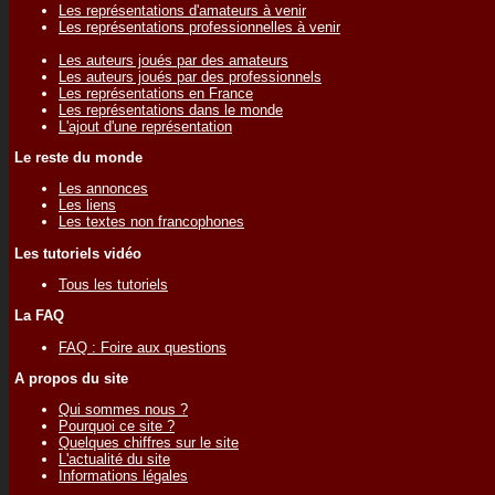
Les représentations d'amateurs à venir
Les représentations professionnelles à venir
Les auteurs joués par des amateurs
Les auteurs joués par des professionnels
Les représentations en France
Les représentations dans le monde
L'ajout d'une représentation
Le reste du monde
Les annonces
Les liens
Les textes non francophones
Les tutoriels vidéo
Tous les tutoriels
La FAQ
FAQ : Foire aux questions
A propos du site
Qui sommes nous ?
Pourquoi ce site ?
Quelques chiffres sur le site
L'actualité du site
Informations légales