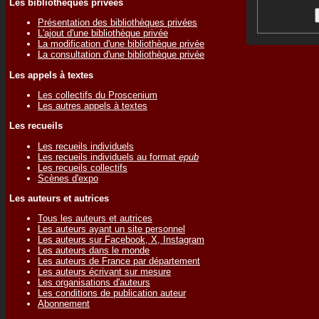
Les bibliothèques privées
Présentation des bibliothèques privées
L'ajout d'une bibliothèque privée
La modification d'une bibliothèque privée
La consultation d'une bibliothèque privée
Les appels à textes
Les collectifs du Proscenium
Les autres appels à textes
Les recueils
Les recueils individuels
Les recueils individuels au format
epub
Les recueils collectifs
Scènes d'expo
Les auteurs et autrices
Tous les auteurs et autrices
Les auteurs ayant un site personnel
Les auteurs sur Facebook, X, Instagram
Les auteurs dans le monde
Les auteurs de France par département
Les auteurs écrivant sur mesure
Les organisations d'auteurs
Les conditions de publication auteur
Abonnement