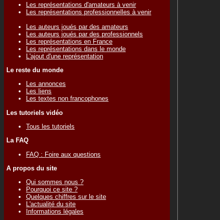
Les représentations d'amateurs à venir
Les représentations professionnelles à venir
Les auteurs joués par des amateurs
Les auteurs joués par des professionnels
Les représentations en France
Les représentations dans le monde
L'ajout d'une représentation
Le reste du monde
Les annonces
Les liens
Les textes non francophones
Les tutoriels vidéo
Tous les tutoriels
La FAQ
FAQ : Foire aux questions
A propos du site
Qui sommes nous ?
Pourquoi ce site ?
Quelques chiffres sur le site
L'actualité du site
Informations légales