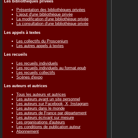
Les bibliothèques privées
Présentation des bibliothèques privées
L'ajout d'une bibliothèque privée
La modification d'une bibliothèque privée
La consultation d'une bibliothèque privée
Les appels à textes
Les collectifs du Proscenium
Les autres appels à textes
Les recueils
Les recueils individuels
Les recueils individuels au format
epub
Les recueils collectifs
Scènes d'expo
Les auteurs et autrices
Tous les auteurs et autrices
Les auteurs ayant un site personnel
Les auteurs sur Facebook, X, Instagram
Les auteurs dans le monde
Les auteurs de France par département
Les auteurs écrivant sur mesure
Les organisations d'auteurs
Les conditions de publication auteur
Abonnement