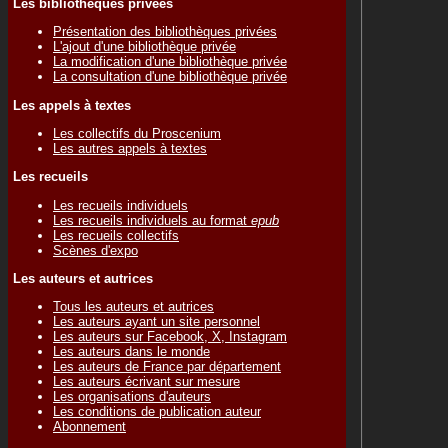
Les bibliothèques privées
Présentation des bibliothèques privées
L'ajout d'une bibliothèque privée
La modification d'une bibliothèque privée
La consultation d'une bibliothèque privée
Les appels à textes
Les collectifs du Proscenium
Les autres appels à textes
Les recueils
Les recueils individuels
Les recueils individuels au format
epub
Les recueils collectifs
Scènes d'expo
Les auteurs et autrices
Tous les auteurs et autrices
Les auteurs ayant un site personnel
Les auteurs sur Facebook, X, Instagram
Les auteurs dans le monde
Les auteurs de France par département
Les auteurs écrivant sur mesure
Les organisations d'auteurs
Les conditions de publication auteur
Abonnement