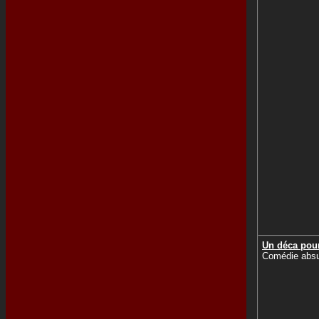
Un déca pour
Comédie abs