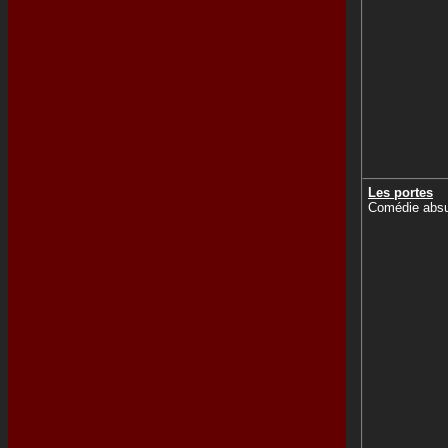
Les portes
Comédie abs