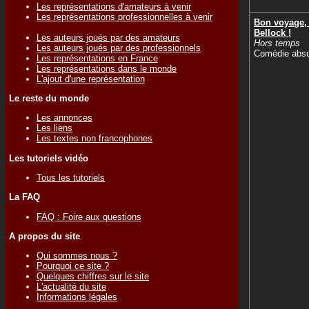
Les représentations d'amateurs à venir
Les représentations professionnelles à venir
Bon voyage,
Bellock !
Les auteurs joués par des amateurs
Hors temps
Les auteurs joués par des professionnels
Comédie abs
Les représentations en France
Les représentations dans le monde
L'ajout d'une représentation
Le reste du monde
Les annonces
Les liens
Les textes non francophones
Les tutoriels vidéo
Tous les tutoriels
La FAQ
FAQ : Foire aux questions
A propos du site
Qui sommes nous ?
Pourquoi ce site ?
Quelques chiffres sur le site
L'actualité du site
Informations légales