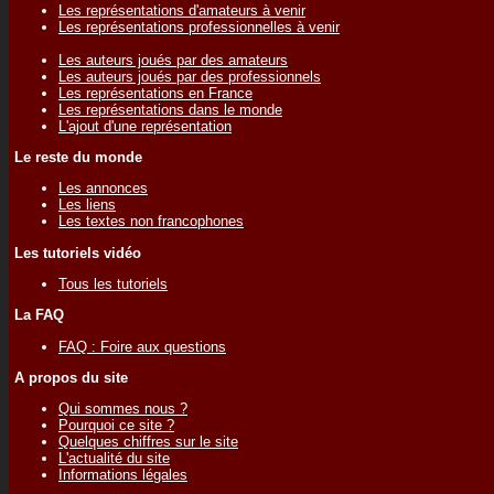
Les représentations d'amateurs à venir
Les représentations professionnelles à venir
Les auteurs joués par des amateurs
Les auteurs joués par des professionnels
Les représentations en France
Les représentations dans le monde
L'ajout d'une représentation
Le reste du monde
Les annonces
Les liens
Les textes non francophones
Les tutoriels vidéo
Tous les tutoriels
La FAQ
FAQ : Foire aux questions
A propos du site
Qui sommes nous ?
Pourquoi ce site ?
Quelques chiffres sur le site
L'actualité du site
Informations légales