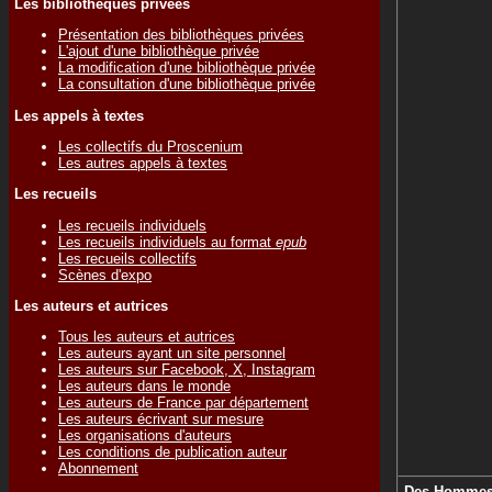
Les bibliothèques privées
Présentation des bibliothèques privées
L'ajout d'une bibliothèque privée
La modification d'une bibliothèque privée
La consultation d'une bibliothèque privée
Les appels à textes
Les collectifs du Proscenium
Les autres appels à textes
Les recueils
Les recueils individuels
Les recueils individuels au format
epub
Les recueils collectifs
Scènes d'expo
Les auteurs et autrices
Tous les auteurs et autrices
Les auteurs ayant un site personnel
Les auteurs sur Facebook, X, Instagram
Les auteurs dans le monde
Les auteurs de France par département
Les auteurs écrivant sur mesure
Les organisations d'auteurs
Les conditions de publication auteur
Abonnement
Des Hommes