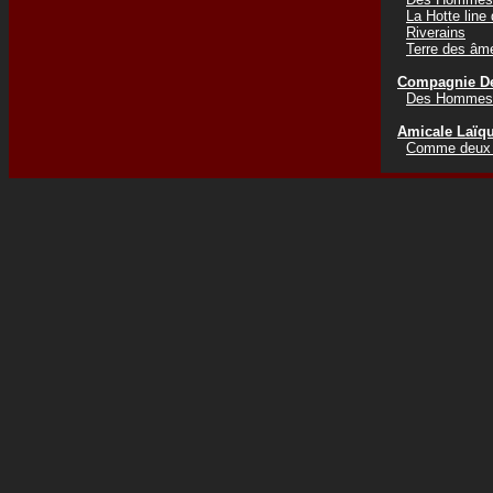
La Hotte line
Riverains
Terre des âm
Compagnie De
Des Hommes 
Amicale Laïq
Comme deux g