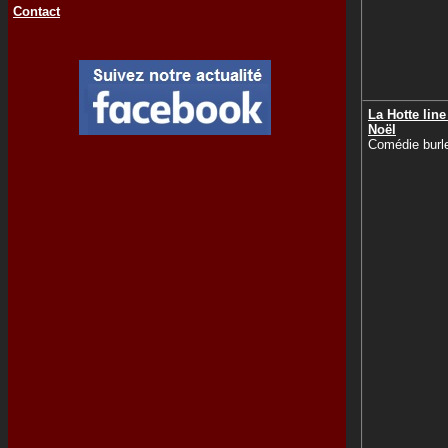
Contact
La Hotte lin
Noël
Comédie burl