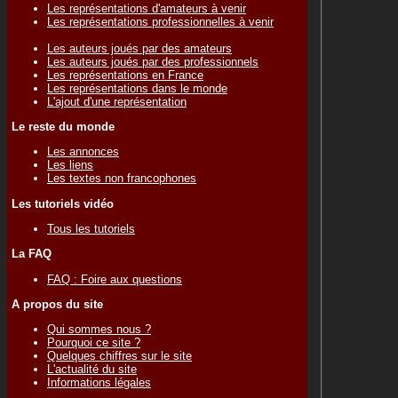
Les représentations d'amateurs à venir
Les représentations professionnelles à venir
Les auteurs joués par des amateurs
Les auteurs joués par des professionnels
Les représentations en France
Les représentations dans le monde
L'ajout d'une représentation
Le reste du monde
Les annonces
Les liens
Les textes non francophones
Les tutoriels vidéo
Tous les tutoriels
La FAQ
FAQ : Foire aux questions
A propos du site
Qui sommes nous ?
Pourquoi ce site ?
Quelques chiffres sur le site
L'actualité du site
Informations légales