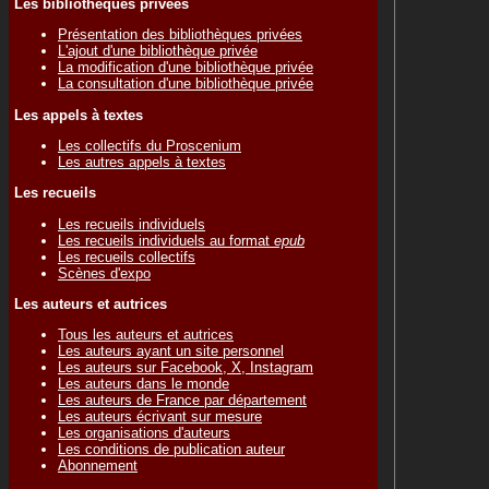
Les bibliothèques privées
Présentation des bibliothèques privées
L'ajout d'une bibliothèque privée
La modification d'une bibliothèque privée
La consultation d'une bibliothèque privée
Les appels à textes
Les collectifs du Proscenium
Les autres appels à textes
Les recueils
Les recueils individuels
Les recueils individuels au format
epub
Les recueils collectifs
Scènes d'expo
Les auteurs et autrices
Tous les auteurs et autrices
Les auteurs ayant un site personnel
Les auteurs sur Facebook, X, Instagram
Les auteurs dans le monde
Les auteurs de France par département
Les auteurs écrivant sur mesure
Les organisations d'auteurs
Les conditions de publication auteur
Abonnement