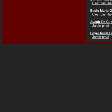
C'est pas l'h
Ecole Marie G
C'est pas l'h
Avenir De Cu
Jardin privé
Foyer Rural D
Jardin privé