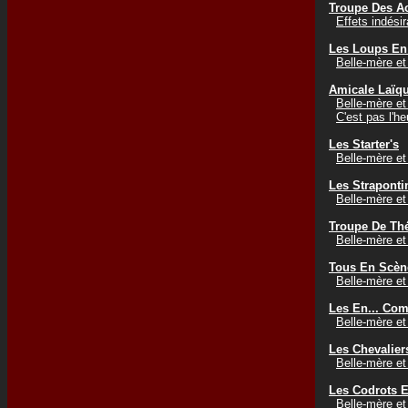
Troupe Des Ac
Effets indési
Les Loups En
Belle-mère et
Amicale Laïqu
Belle-mère et
C'est pas l'h
Les Starter's
Belle-mère et
Les Straponti
Belle-mère et
Troupe De Th
Belle-mère et
Tous En Scèn
Belle-mère et
Les En... Co
Belle-mère et
Les Chevalie
Belle-mère et
Les Codrots 
Belle-mère et