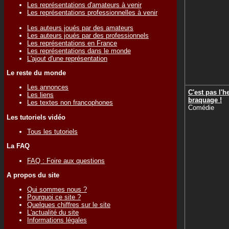
Les représentations d'amateurs à venir
Les représentations professionnelles à venir
Les auteurs joués par des amateurs
Les auteurs joués par des professionnels
Les représentations en France
Les représentations dans le monde
L'ajout d'une représentation
Le reste du monde
Les annonces
C'est pas l'h
Les liens
braquage !
Les textes non francophones
Comédie
Les tutoriels vidéo
Tous les tutoriels
La FAQ
FAQ : Foire aux questions
A propos du site
Qui sommes nous ?
Pourquoi ce site ?
Quelques chiffres sur le site
L'actualité du site
Informations légales