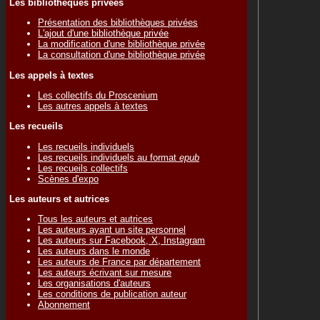
Les bibliothèques privées
Présentation des bibliothèques privées
L'ajout d'une bibliothèque privée
La modification d'une bibliothèque privée
La consultation d'une bibliothèque privée
Les appels à textes
Les collectifs du Proscenium
Les autres appels à textes
Les recueils
Les recueils individuels
Les recueils individuels au format
epub
Les recueils collectifs
Scènes d'expo
Les auteurs et autrices
Tous les auteurs et autrices
Les auteurs ayant un site personnel
Les auteurs sur Facebook, X, Instagram
Les auteurs dans le monde
Les auteurs de France par département
Les auteurs écrivant sur mesure
Les organisations d'auteurs
Les conditions de publication auteur
Abonnement