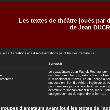
Les textes de théâtre joués par
de Jean DUC
 lieu à
1
créations et à
4
représentations par
1
troupes d'amateurs
Synopsis
Le sexagénaire Jean-Patrick Rechagneux, 
le
don Juan des champs, est contraint à l'inact
aractères
d'un accident du travail, ce qui l'oblige à p
succession. Son fils Adrien, ingénieur de fo
pour quelques jours à l'étable et sur son tra
débrouille raisonnablement bien, mais il ref
catégoriquement de reprendre la ferme...
 troupes d'amateurs ayant joué les textes de l'au