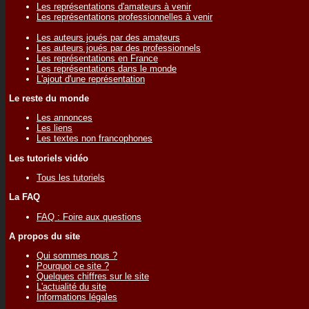
Les représentations d'amateurs à venir
Les représentations professionnelles à venir
Les auteurs joués par des amateurs
Les auteurs joués par des professionnels
Les représentations en France
Les représentations dans le monde
L'ajout d'une représentation
Le reste du monde
Les annonces
Les liens
Les textes non francophones
Les tutoriels vidéo
Tous les tutoriels
La FAQ
FAQ : Foire aux questions
A propos du site
Qui sommes nous ?
Pourquoi ce site ?
Quelques chiffres sur le site
L'actualité du site
Informations légales