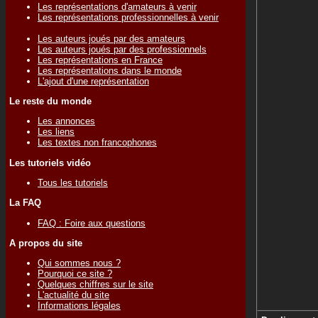
Les représentations d'amateurs à venir
Les représentations professionnelles à venir
Les auteurs joués par des amateurs
Les auteurs joués par des professionnels
Les représentations en France
Les représentations dans le monde
L'ajout d'une représentation
Le reste du monde
Les annonces
Les liens
Les textes non francophones
Les tutoriels vidéo
Tous les tutoriels
La FAQ
FAQ : Foire aux questions
A propos du site
Qui sommes nous ?
Pourquoi ce site ?
Quelques chiffres sur le site
L'actualité du site
Informations légales