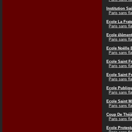
Institution Sa
Paris sans f
Ecole La Frate
Paris sans f
Ecole élément
Paris sans f
Ecole Noëlle 
Paris sans f
Ecole Saint F
Paris sans f
Ecole Saint F
Paris sans f
Ecole Publiqu
Paris sans f
Ecole Saint M
Paris sans f
Coup De Théât
Paris sans f
Ecole Protes