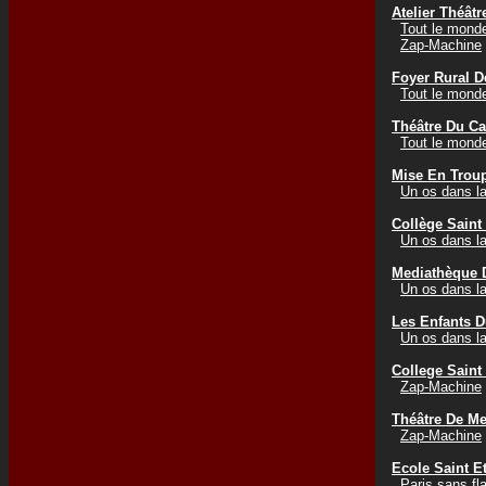
Atelier Théâtr
Tout le mond
Zap-Machine
Foyer Rural D
Tout le mond
Théâtre Du C
Tout le mond
Mise En Trou
Un os dans la
Collège Sain
Un os dans la
Mediathèque 
Un os dans la
Les Enfants D
Un os dans la
College Saint
Zap-Machine
Théâtre De M
Zap-Machine
Ecole Saint E
Paris sans f