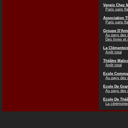
Veneix Chez 
Paris sans f
Association T
Paris sans f
Groupe D'Ani
Au pays des m
Des livres et
La Clémentoi
Arrêt total
Théâtre Malic
Arrêt total
Ecole Commu
Au pays des m
Ecole De Gra
Au pays des m
Ecole De Théâ
La cérémonie 