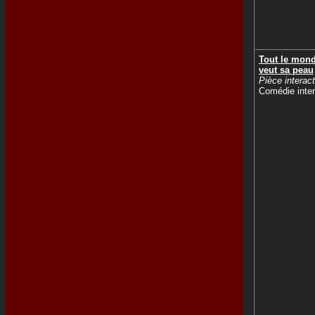
Tout le mon
veut sa peau
Pièce interact
Comédie inter