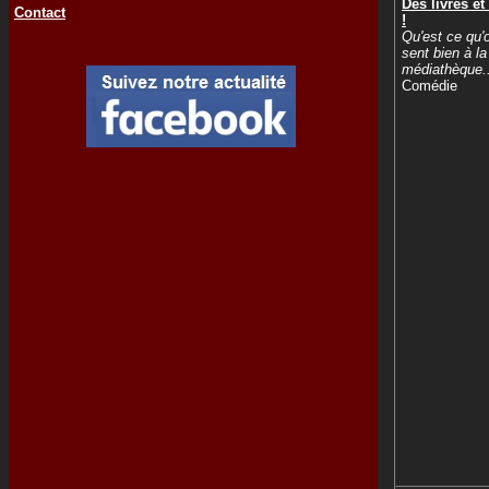
Des livres e
Contact
!
Qu'est ce qu'
sent bien à la
médiathèque..
Comédie