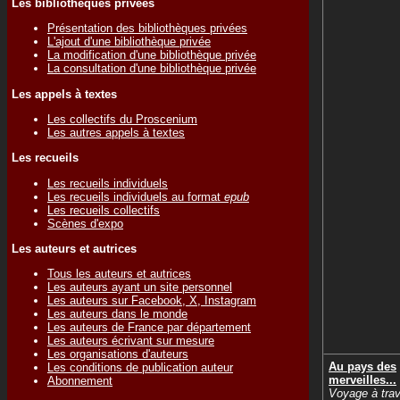
Les bibliothèques privées
Présentation des bibliothèques privées
L'ajout d'une bibliothèque privée
La modification d'une bibliothèque privée
La consultation d'une bibliothèque privée
Les appels à textes
Les collectifs du Proscenium
Les autres appels à textes
Les recueils
Les recueils individuels
Les recueils individuels au format
epub
Les recueils collectifs
Scènes d'expo
Les auteurs et autrices
Tous les auteurs et autrices
Les auteurs ayant un site personnel
Les auteurs sur Facebook, X, Instagram
Les auteurs dans le monde
Les auteurs de France par département
Les auteurs écrivant sur mesure
Les organisations d'auteurs
Au pays des
Les conditions de publication auteur
merveilles...
Abonnement
Voyage à tra