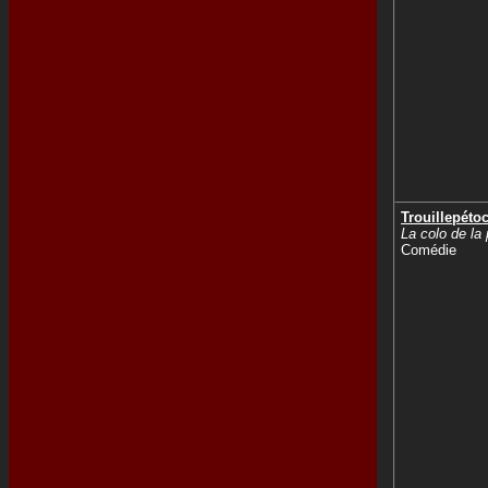
Trouillepéto
La colo de la
Comédie