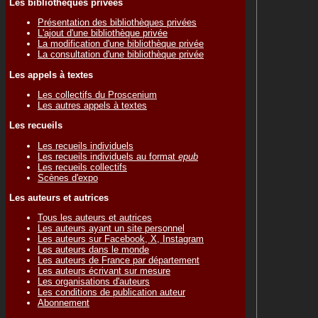
Les bibliothèques privées
Présentation des bibliothèques privées
L'ajout d'une bibliothèque privée
La modification d'une bibliothèque privée
La consultation d'une bibliothèque privée
Les appels à textes
Les collectifs du Proscenium
Les autres appels à textes
Les recueils
Les recueils individuels
Les recueils individuels au format
epub
Les recueils collectifs
Scènes d'expo
Les auteurs et autrices
Tous les auteurs et autrices
Les auteurs ayant un site personnel
Les auteurs sur Facebook, X, Instagram
Les auteurs dans le monde
Les auteurs de France par département
Les auteurs écrivant sur mesure
Les organisations d'auteurs
Les conditions de publication auteur
Abonnement