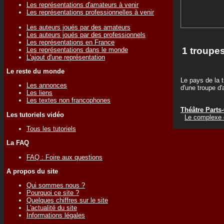
Les représentations d'amateurs à venir
Les représentations professionnelles à venir
Les auteurs joués par des amateurs
Les auteurs joués par des professionnels
Les représentations en France
1 troupes
Les représentations dans le monde
L'ajout d'une représentation
Le reste du monde
Le pays de la t
Les annonces
d'une troupe d
Les liens
Les textes non francophones
Théâtre Parts
Les tutoriels vidéo
Le complexe
Tous les tutoriels
La FAQ
FAQ : Foire aux questions
A propos du site
Qui sommes nous ?
Pourquoi ce site ?
Quelques chiffres sur le site
L'actualité du site
Informations légales