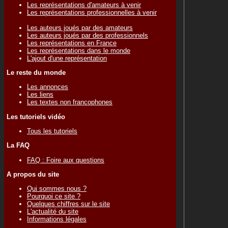
Les représentations d'amateurs à venir
Les représentations professionnelles à venir
Les auteurs joués par des amateurs
Les auteurs joués par des professionnels
Les représentations en France
Les représentations dans le monde
L'ajout d'une représentation
Le reste du monde
Les annonces
Les liens
Les textes non francophones
Les tutoriels vidéo
Tous les tutoriels
La FAQ
FAQ : Foire aux questions
A propos du site
Qui sommes nous ?
Pourquoi ce site ?
Quelques chiffres sur le site
L'actualité du site
Informations légales