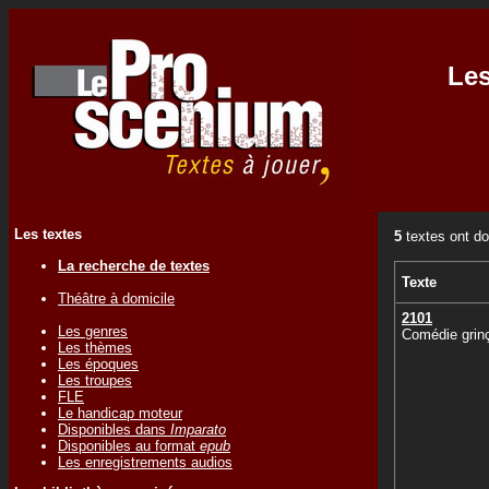
Les
Les textes
5
textes ont do
La recherche de textes
Texte
Théâtre à domicile
2101
Les genres
Comédie grin
Les thèmes
Les époques
Les troupes
FLE
Le handicap moteur
Disponibles dans
Imparato
Disponibles au format
epub
Les enregistrements audios