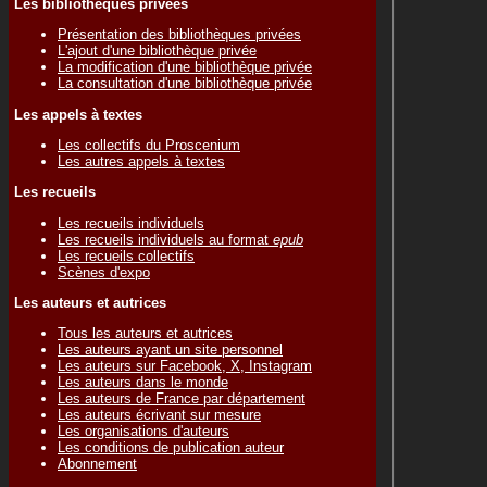
Les bibliothèques privées
Présentation des bibliothèques privées
L'ajout d'une bibliothèque privée
La modification d'une bibliothèque privée
La consultation d'une bibliothèque privée
Les appels à textes
Les collectifs du Proscenium
Les autres appels à textes
Les recueils
Les recueils individuels
Les recueils individuels au format
epub
Les recueils collectifs
Scènes d'expo
Les auteurs et autrices
Tous les auteurs et autrices
Les auteurs ayant un site personnel
Les auteurs sur Facebook, X, Instagram
Les auteurs dans le monde
Les auteurs de France par département
Les auteurs écrivant sur mesure
Les organisations d'auteurs
Les conditions de publication auteur
Abonnement