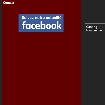
Contact
Casting
Pantomime