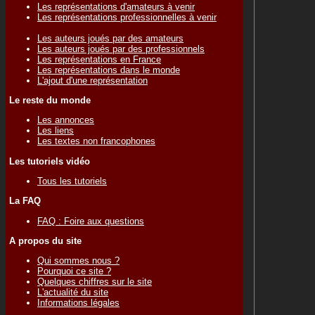
Les représentations d'amateurs à venir
Les représentations professionnelles à venir
Les auteurs joués par des amateurs
Les auteurs joués par des professionnels
Les représentations en France
Les représentations dans le monde
L'ajout d'une représentation
Le reste du monde
Les annonces
Les liens
Les textes non francophones
Les tutoriels vidéo
Tous les tutoriels
La FAQ
FAQ : Foire aux questions
A propos du site
Qui sommes nous ?
Pourquoi ce site ?
Quelques chiffres sur le site
L'actualité du site
Informations légales