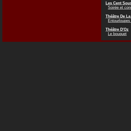
Les Cent Sou
Soirée et co
Théâtre De La
Entourloupes 
Théâtre D'Oz
Le bouquet