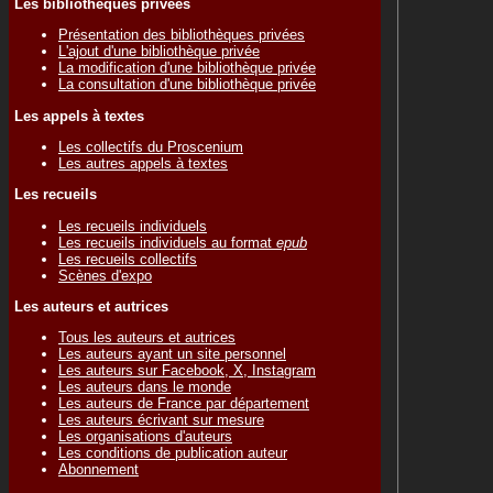
Les bibliothèques privées
Présentation des bibliothèques privées
L'ajout d'une bibliothèque privée
La modification d'une bibliothèque privée
La consultation d'une bibliothèque privée
Les appels à textes
Les collectifs du Proscenium
Les autres appels à textes
Les recueils
Les recueils individuels
Les recueils individuels au format
epub
Les recueils collectifs
Scènes d'expo
Les auteurs et autrices
Tous les auteurs et autrices
Les auteurs ayant un site personnel
Les auteurs sur Facebook, X, Instagram
Les auteurs dans le monde
Les auteurs de France par département
Les auteurs écrivant sur mesure
Les organisations d'auteurs
Les conditions de publication auteur
Abonnement