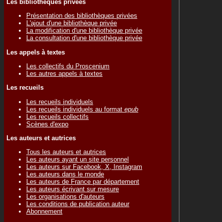
Les bibliothèques privées
Présentation des bibliothèques privées
L'ajout d'une bibliothèque privée
La modification d'une bibliothèque privée
La consultation d'une bibliothèque privée
Les appels à textes
Les collectifs du Proscenium
Les autres appels à textes
Les recueils
Les recueils individuels
Les recueils individuels au format
epub
Les recueils collectifs
Scènes d'expo
Les auteurs et autrices
Tous les auteurs et autrices
Les auteurs ayant un site personnel
Les auteurs sur Facebook, X, Instagram
Les auteurs dans le monde
Les auteurs de France par département
Les auteurs écrivant sur mesure
Les organisations d'auteurs
Les conditions de publication auteur
Abonnement