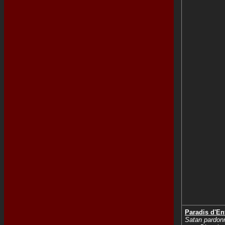
Paradis d'En
Satan pardon