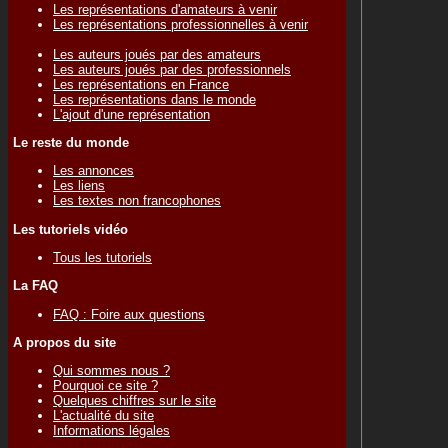
Les représentations d'amateurs à venir
Les représentations professionnelles à venir
Les auteurs joués par des amateurs
Les auteurs joués par des professionnels
Les représentations en France
Les représentations dans le monde
L'ajout d'une représentation
Le reste du monde
Les annonces
Les liens
Les textes non francophones
Les tutoriels vidéo
Tous les tutoriels
La FAQ
FAQ : Foire aux questions
A propos du site
Qui sommes nous ?
Pourquoi ce site ?
Quelques chiffres sur le site
L'actualité du site
Informations légales