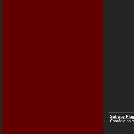
Subway Pla
Comédie noir