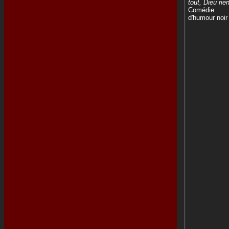
tout, Dieu rien
Comédie
d'humour noir