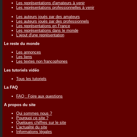
Les représentations d'amateurs à venir
Les représentations professionnelles à venir
Les auteurs joués par des amateurs
Les auteurs joués par des professionnels
Les représentations en France
Les représentations dans le monde
L'ajout d'une représentation
Le reste du monde
Les annonces
Les liens
Les textes non francophones
Les tutoriels vidéo
Tous les tutoriels
La FAQ
FAQ : Foire aux questions
A propos du site
Qui sommes nous ?
Pourquoi ce site ?
Quelques chiffres sur le site
L'actualité du site
Informations légales