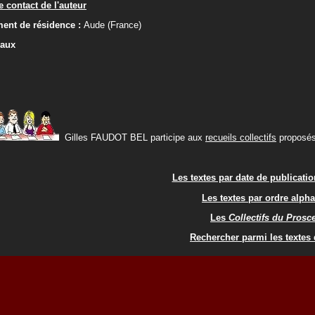
 contact de l'auteur
ent de résidence :
Aude (France)
iaux
Gilles FAUDOT BEL participe aux
recueils collectifs
proposés 
Les textes par date de publicati
Les textes par ordre alph
Les
Collectifs du Pros
Rechercher parmi les textes 