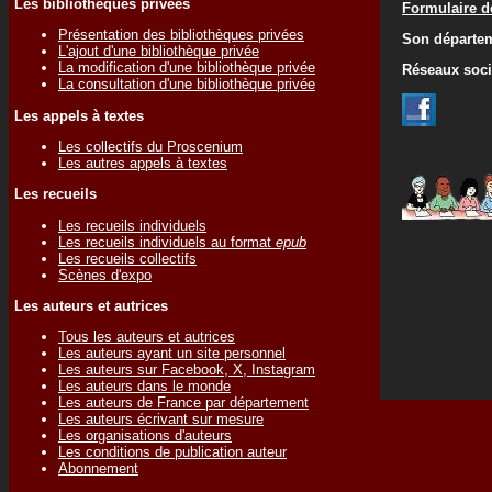
Les bibliothèques privées
Formulaire de
Présentation des bibliothèques privées
Son départem
L'ajout d'une bibliothèque privée
La modification d'une bibliothèque privée
Réseaux soc
La consultation d'une bibliothèque privée
Les appels à textes
Les collectifs du Proscenium
Les autres appels à textes
Les recueils
Les recueils individuels
Les recueils individuels au format
epub
Les recueils collectifs
Scènes d'expo
Les auteurs et autrices
Tous les auteurs et autrices
Les auteurs ayant un site personnel
Les auteurs sur Facebook, X, Instagram
Les auteurs dans le monde
Les auteurs de France par département
Les auteurs écrivant sur mesure
Les organisations d'auteurs
Les conditions de publication auteur
Abonnement