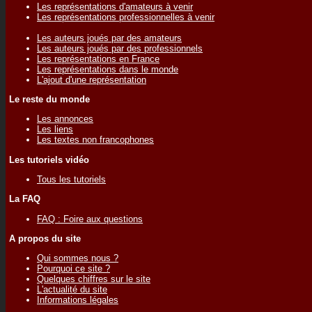
Les représentations d'amateurs à venir
Les représentations professionnelles à venir
Les auteurs joués par des amateurs
Les auteurs joués par des professionnels
Les représentations en France
Les représentations dans le monde
L'ajout d'une représentation
Le reste du monde
Les annonces
Les liens
Les textes non francophones
Les tutoriels vidéo
Tous les tutoriels
La FAQ
FAQ : Foire aux questions
A propos du site
Qui sommes nous ?
Pourquoi ce site ?
Quelques chiffres sur le site
L'actualité du site
Informations légales