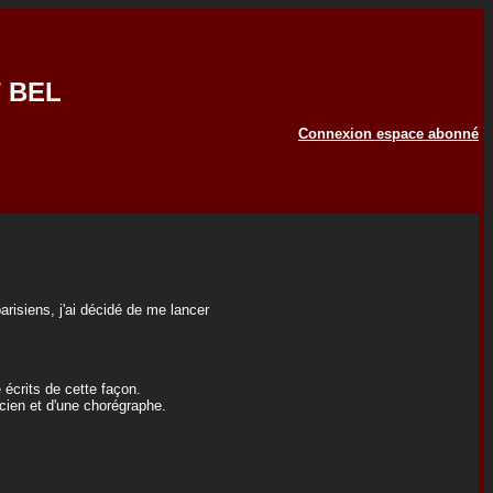
T BEL
Connexion espace abonné
risiens, j'ai décidé de me lancer
écrits de cette façon.
cien et d'une chorégraphe.