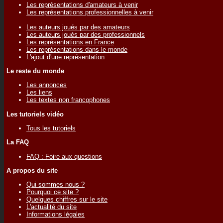
Les représentations d'amateurs à venir
Les représentations professionnelles à venir
Les auteurs joués par des amateurs
Les auteurs joués par des professionnels
Les représentations en France
Les représentations dans le monde
L'ajout d'une représentation
Le reste du monde
Les annonces
Les liens
Les textes non francophones
Les tutoriels vidéo
Tous les tutoriels
La FAQ
FAQ : Foire aux questions
A propos du site
Qui sommes nous ?
Pourquoi ce site ?
Quelques chiffres sur le site
L'actualité du site
Informations légales