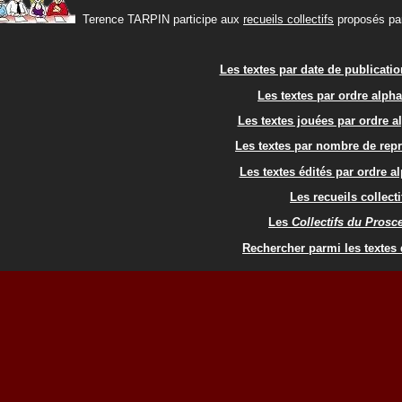
Terence TARPIN participe aux
recueils collectifs
proposés par 
Les textes par date de publicati
Les textes par ordre alph
Les textes jouées par ordre a
Les textes par nombre de rep
Les textes édités par ordre a
Les recueils collecti
Les
Collectifs du Pros
Rechercher parmi les textes 