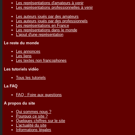
Les représentations d'amateurs à venir
Les représentations professionnelles à venir
Les auteurs joués par des amateurs
Les auteurs joués par des professionnels
Les représentations en France
Les représentations dans le monde
L'ajout d'une représentation
Le reste du monde
Les annonces
Les liens
Les textes non francophones
Les tutoriels vidéo
Tous les tutoriels
La FAQ
FAQ : Foire aux questions
A propos du site
Qui sommes nous ?
Pourquoi ce site ?
Quelques chiffres sur le site
L'actualité du site
Informations légales