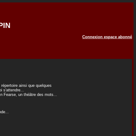
PIN
Connexion espace abonné
répertoire ainsi que quelques
 s'attendre...
in Fearse, un théâtre des mots...
de...