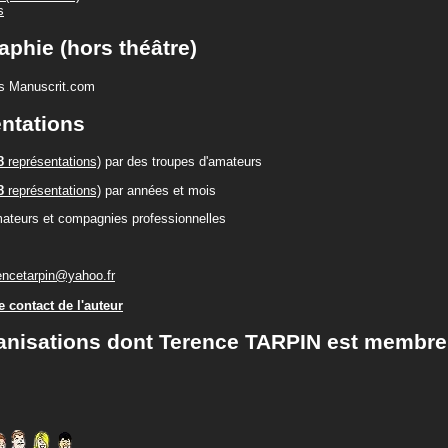
s
aphie (hors théâtre)
ons Manuscrit.com
ntations
8
représentations)
par des troupes d'amateurs
8
représentations)
par années et mois
ateurs et compagnies professionnelles
encetarpin@yahoo.fr
 contact de l'auteur
anisations dont Terence TARPIN est membre