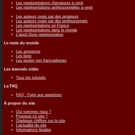
Les représentations d'amateurs à venir
Les représentations professionnelles à venir
Les auteurs joués par des amateurs
Les auteurs joués par des professionnels
Les représentations en France
Les représentations dans le monde
L'ajout d'une représentation
Le reste du monde
Les annonces
Les liens
Les textes non francophones
Les tutoriels vidéo
Tous les tutoriels
La FAQ
FAQ : Foire aux questions
A propos du site
Qui sommes nous ?
Pourquoi ce site ?
Quelques chiffres sur le site
L'actualité du site
Informations légales