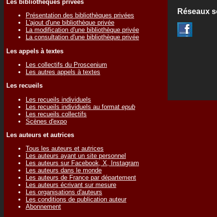
Les bibliothèques privées
Réseaux s
Présentation des bibliothèques privées
L'ajout d'une bibliothèque privée
La modification d'une bibliothèque privée
La consultation d'une bibliothèque privée
Les appels à textes
Les collectifs du Proscenium
Les autres appels à textes
Les recueils
Les recueils individuels
Les recueils individuels au format
epub
Les recueils collectifs
Scènes d'expo
Les auteurs et autrices
Tous les auteurs et autrices
Les auteurs ayant un site personnel
Les auteurs sur Facebook, X, Instagram
Les auteurs dans le monde
Les auteurs de France par département
Les auteurs écrivant sur mesure
Les organisations d'auteurs
Les conditions de publication auteur
Abonnement