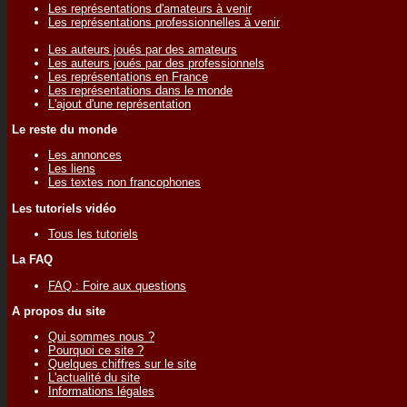
Les représentations d'amateurs à venir
Les représentations professionnelles à venir
Les auteurs joués par des amateurs
Les auteurs joués par des professionnels
Les représentations en France
Les représentations dans le monde
L'ajout d'une représentation
Le reste du monde
Les annonces
Les liens
Les textes non francophones
Les tutoriels vidéo
Tous les tutoriels
La FAQ
FAQ : Foire aux questions
A propos du site
Qui sommes nous ?
Pourquoi ce site ?
Quelques chiffres sur le site
L'actualité du site
Informations légales