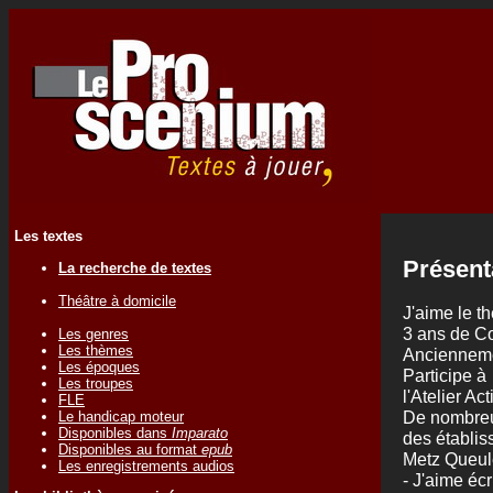
Les textes
Présent
La recherche de textes
Théâtre à domicile
J'aime le t
3 ans de Co
Les genres
Les thèmes
Anciennemen
Les époques
Participe à
Les troupes
l'Atelier Ac
FLE
De nombreus
Le handicap moteur
Disponibles dans
Imparato
des établis
Disponibles au format
epub
Metz Queul
Les enregistrements audios
- J'aime écr