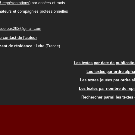
5
représentations)
par années et mois
ateurs et compagnies professionnelles
auderoux282@gmail.com
 contact de l'auteur
ent de résidence :
Loire (France)
Les textes par date de publicati
Les textes par ordre alph
Les textes jouées par ordre a
Les textes par nombre de rep
Rechercher parmi les textes 