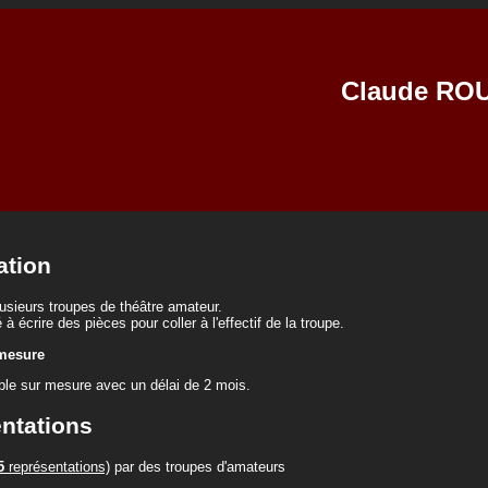
Claude RO
ation
usieurs troupes de théâtre amateur.
à écrire des pièces pour coller à l'effectif de la troupe.
 mesure
ible sur mesure avec un délai de 2 mois.
ntations
5
représentations)
par des troupes d'amateurs