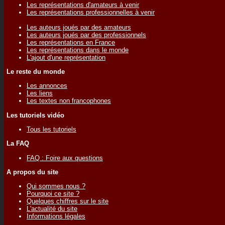
Les représentations d'amateurs à venir
Les représentations professionnelles à venir
Les auteurs joués par des amateurs
Les auteurs joués par des professionnels
Les représentations en France
Les représentations dans le monde
L'ajout d'une représentation
Le reste du monde
Les annonces
Les liens
Les textes non francophones
Les tutoriels vidéo
Tous les tutoriels
La FAQ
FAQ : Foire aux questions
A propos du site
Qui sommes nous ?
Pourquoi ce site ?
Quelques chiffres sur le site
L'actualité du site
Informations légales