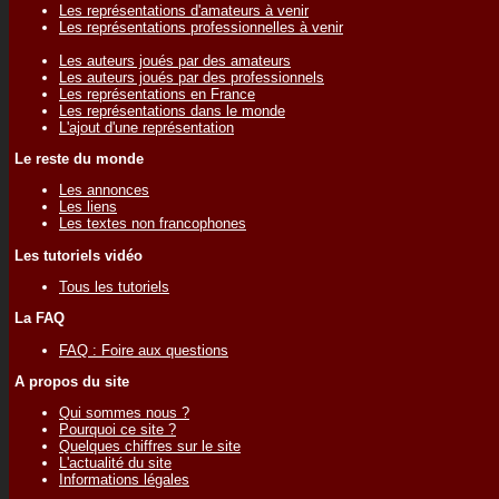
Les représentations d'amateurs à venir
Les représentations professionnelles à venir
Les auteurs joués par des amateurs
Les auteurs joués par des professionnels
Les représentations en France
Les représentations dans le monde
L'ajout d'une représentation
Le reste du monde
Les annonces
Les liens
Les textes non francophones
Les tutoriels vidéo
Tous les tutoriels
La FAQ
FAQ : Foire aux questions
A propos du site
Qui sommes nous ?
Pourquoi ce site ?
Quelques chiffres sur le site
L'actualité du site
Informations légales