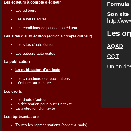
Les éditeurs à compte d'éditeur
Formulai
Les éditeurs
Son site
Les auteurs édités
http://ww
Les conditions de publication éditeur
Les o
Les sites d'auto édition
(édition à compte d'auteur)
Les sites d'auto-édition
AQAD
Les auteurs auto-édités
CQT
La publication
Union des
La publication d'un texte
Les calendriers des publications
L'écriture sur mesure
Les droits
Les droits d'auteur
La déclaration pour jouer un texte
La protection d'un texte
Les réprésentations
Toutes les représentations (année & mois)