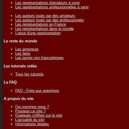
Les représentations d'amateurs à venir
Les représentations professionnelles à venir
Les auteurs joués par des amateurs
Les auteurs joués par des professionnels
Les représentations en France
Les représentations dans le monde
L'ajout d'une représentation
Le reste du monde
Les annonces
Les liens
Les textes non francophones
Les tutoriels vidéo
Tous les tutoriels
La FAQ
FAQ : Foire aux questions
A propos du site
Qui sommes nous ?
Pourquoi ce site ?
Quelques chiffres sur le site
L'actualité du site
Informations légales