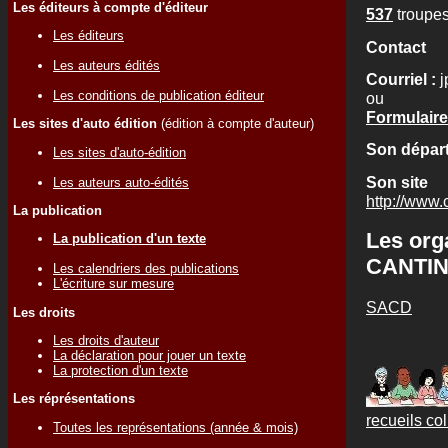
Les éditeurs à compte d'éditeur
537
troupes
Les éditeurs
Contact
Les auteurs édités
Courriel :
j
Les conditions de publication éditeur
ou
Formulaire
Les sites d'auto édition
(édition à compte d'auteur)
Son départ
Les sites d'auto-édition
Son site
Les auteurs auto-édités
http://www.
La publication
Les org
La publication d'un texte
CANTIN
Les calendriers des publications
L'écriture sur mesure
SACD
Les droits
Les droits d'auteur
La déclaration pour jouer un texte
La protection d'un texte
Les réprésentations
recueils col
Toutes les représentations (année & mois)