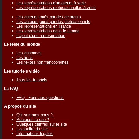
Les représentations d'amateurs à venir
Les représentations professionnelles à venir
Les auteurs joués par des amateurs
Les auteurs joués par des professionnels
Les représentations en France
Les représentations dans le monde
L'ajout d'une représentation
Le reste du monde
Les annonces
Les liens
Les textes non francophones
Les tutoriels vidéo
Tous les tutoriels
La FAQ
FAQ : Foire aux questions
A propos du site
Qui sommes nous ?
Pourquoi ce site ?
Quelques chiffres sur le site
L'actualité du site
Informations légales