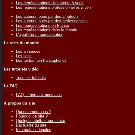
Les représentations d'amateurs à venir
Les représentations professionnelles à venir
Les auteurs joués par des amateurs
Les auteurs joués par des professionnels
Les représentations en France
Les représentations dans le monde
L'ajout d'une représentation
Le reste du monde
Les annonces
Les liens
Les textes non francophones
Les tutoriels vidéo
Tous les tutoriels
La FAQ
FAQ : Foire aux questions
A propos du site
Qui sommes nous ?
Pourquoi ce site ?
Quelques chiffres sur le site
L'actualité du site
Informations légales