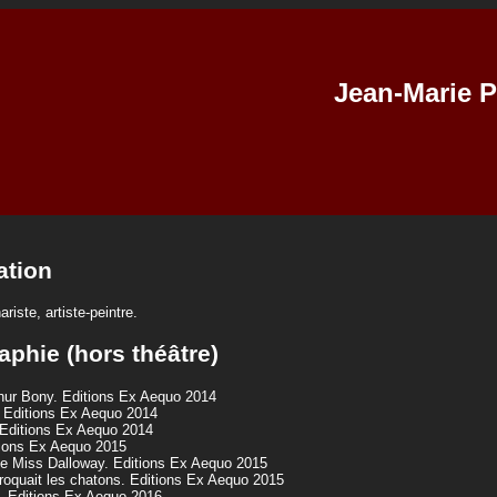
Jean-Marie 
ation
riste, artiste-peintre.
aphie (hors théâtre)
thur Bony. Editions Ex Aequo 2014
 Editions Ex Aequo 2014
 Editions Ex Aequo 2014
tions Ex Aequo 2015
e Miss Dalloway. Editions Ex Aequo 2015
croquait les chatons. Editions Ex Aequo 2015
e. Editions Ex Aequo 2016