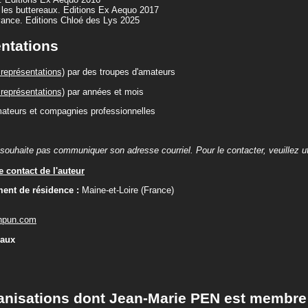
les buttereaux. Editions Ex Aequo 2017
ance. Editions Chloé des Lys 2025
ntations
représentations)
par des troupes d'amateurs
représentations)
par années et mois
ateurs et compagnies professionnelles
souhaite pas communiquer son adresse courriel. Pour le contacter, veuillez util
 contact de l'auteur
ent de résidence :
Maine-et-Loire (France)
enpun.com
iaux
anisations dont Jean-Marie PEN est membre