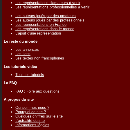
Les représentations d'amateurs à venir
Les représentations professionnelles à venir
Les auteurs joués par des amateurs
Les auteurs joués par des professionnels
Les représentations en France
Les représentations dans le monde
L'ajout d'une représentation
Le reste du monde
Les annonces
Les liens
Les textes non francophones
Les tutoriels vidéo
Tous les tutoriels
La FAQ
FAQ : Foire aux questions
A propos du site
Qui sommes nous ?
Pourquoi ce site ?
Quelques chiffres sur le site
L'actualité du site
Informations légales