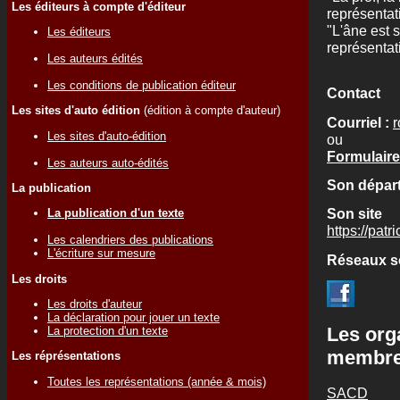
Les éditeurs à compte d'éditeur
représentat
"L'âne est s
Les éditeurs
représentat
Les auteurs édités
Les conditions de publication éditeur
Contact
Les sites d'auto édition
(édition à compte d'auteur)
Courriel :
r
Les sites d'auto-édition
ou
Formulaire
Les auteurs auto-édités
Son départ
La publication
Son site
La publication d'un texte
https://pat
Les calendriers des publications
L'écriture sur mesure
Réseaux s
Les droits
Les droits d'auteur
La déclaration pour jouer un texte
Les org
La protection d'un texte
membr
Les réprésentations
Toutes les représentations (année & mois)
SACD