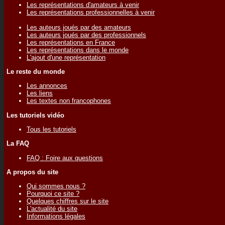
Les représentations d'amateurs à venir
Les représentations professionnelles à venir
Les auteurs joués par des amateurs
Les auteurs joués par des professionnels
Les représentations en France
Les représentations dans le monde
L'ajout d'une représentation
Le reste du monde
Les annonces
Les liens
Les textes non francophones
Les tutoriels vidéo
Tous les tutoriels
La FAQ
FAQ : Foire aux questions
A propos du site
Qui sommes nous ?
Pourquoi ce site ?
Quelques chiffres sur le site
L'actualité du site
Informations légales