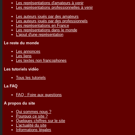
Les représentations d'amateurs à venir
Les représentations professionnelles à venir
Les auteurs joués par des amateurs
Les auteurs joués par des professionnels
Les représentations en France
Les représentations dans le monde
L'ajout d'une représentation
Le reste du monde
Les annonces
Les liens
Les textes non francophones
Les tutoriels vidéo
Tous les tutoriels
La FAQ
FAQ : Foire aux questions
A propos du site
Qui sommes nous ?
Pourquoi ce site ?
Quelques chiffres sur le site
L'actualité du site
Informations légales