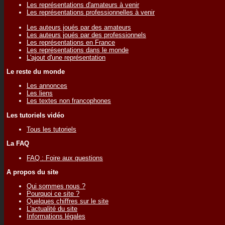
Les représentations d'amateurs à venir
Les représentations professionnelles à venir
Les auteurs joués par des amateurs
Les auteurs joués par des professionnels
Les représentations en France
Les représentations dans le monde
L'ajout d'une représentation
Le reste du monde
Les annonces
Les liens
Les textes non francophones
Les tutoriels vidéo
Tous les tutoriels
La FAQ
FAQ : Foire aux questions
A propos du site
Qui sommes nous ?
Pourquoi ce site ?
Quelques chiffres sur le site
L'actualité du site
Informations légales