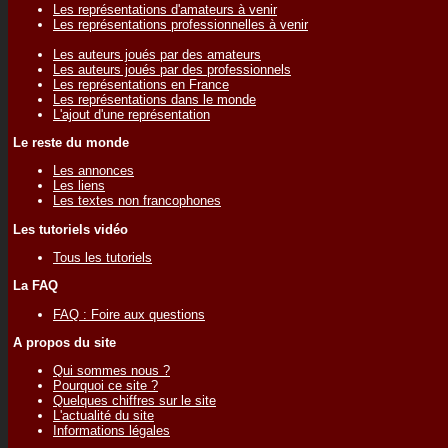
Les représentations d'amateurs à venir
Les représentations professionnelles à venir
Les auteurs joués par des amateurs
Les auteurs joués par des professionnels
Les représentations en France
Les représentations dans le monde
L'ajout d'une représentation
Le reste du monde
Les annonces
Les liens
Les textes non francophones
Les tutoriels vidéo
Tous les tutoriels
La FAQ
FAQ : Foire aux questions
A propos du site
Qui sommes nous ?
Pourquoi ce site ?
Quelques chiffres sur le site
L'actualité du site
Informations légales