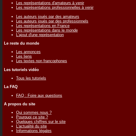
Les représentations d'amateurs à venir
Les représentations professionnelles à venir
Les auteurs joués par des amateurs
Les auteurs joués par des professionnels
Les représentations en France
Les représentations dans le monde
L'ajout d'une représentation
Le reste du monde
Les annonces
Les liens
Les textes non francophones
Les tutoriels vidéo
Tous les tutoriels
La FAQ
FAQ : Foire aux questions
A propos du site
Qui sommes nous ?
Pourquoi ce site ?
Quelques chiffres sur le site
L'actualité du site
Informations légales