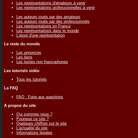
Les représentations d'amateurs à venir
Les représentations professionnelles à venir
Les auteurs joués par des amateurs
Les auteurs joués par des professionnels
Les représentations en France
Les représentations dans le monde
L'ajout d'une représentation
Le reste du monde
Les annonces
Les liens
Les textes non francophones
Les tutoriels vidéo
Tous les tutoriels
La FAQ
FAQ : Foire aux questions
A propos du site
Qui sommes nous ?
Pourquoi ce site ?
Quelques chiffres sur le site
L'actualité du site
Informations légales