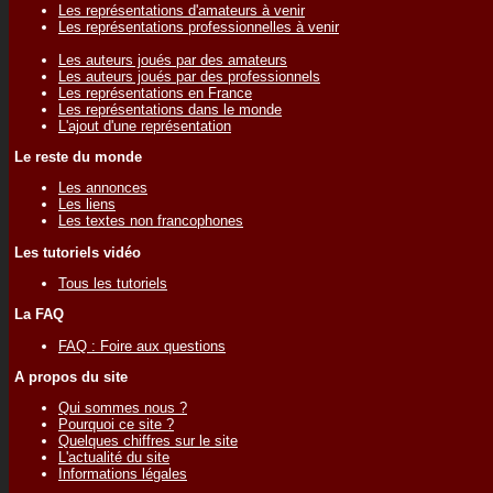
Les représentations d'amateurs à venir
Les représentations professionnelles à venir
Les auteurs joués par des amateurs
Les auteurs joués par des professionnels
Les représentations en France
Les représentations dans le monde
L'ajout d'une représentation
Le reste du monde
Les annonces
Les liens
Les textes non francophones
Les tutoriels vidéo
Tous les tutoriels
La FAQ
FAQ : Foire aux questions
A propos du site
Qui sommes nous ?
Pourquoi ce site ?
Quelques chiffres sur le site
L'actualité du site
Informations légales