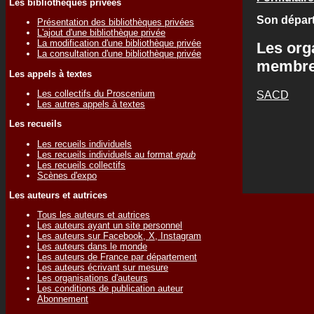
Les bibliothèques privées
Son départ
Présentation des bibliothèques privées
L'ajout d'une bibliothèque privée
La modification d'une bibliothèque privée
Les org
La consultation d'une bibliothèque privée
membr
Les appels à textes
SACD
Les collectifs du Proscenium
Les autres appels à textes
Les recueils
Les recueils individuels
Les recueils individuels au format
epub
Les recueils collectifs
Scènes d'expo
Les auteurs et autrices
Tous les auteurs et autrices
Les auteurs ayant un site personnel
Les auteurs sur Facebook, X, Instagram
Les auteurs dans le monde
Les auteurs de France par département
Les auteurs écrivant sur mesure
Les organisations d'auteurs
Les conditions de publication auteur
Abonnement