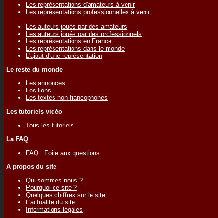
Les représentations d'amateurs à venir
Les représentations professionnelles à venir
Les auteurs joués par des amateurs
Les auteurs joués par des professionnels
Les représentations en France
Les représentations dans le monde
L'ajout d'une représentation
Le reste du monde
Les annonces
Les liens
Les textes non francophones
Les tutoriels vidéo
Tous les tutoriels
La FAQ
FAQ : Foire aux questions
A propos du site
Qui sommes nous ?
Pourquoi ce site ?
Quelques chiffres sur le site
L'actualité du site
Informations légales